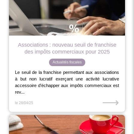
Associations : nouveau seuil de franchise
des impôts commerciaux pour 2025
Actualités fiscales
Le seuil de la franchise permettant aux associations
à but non lucratif exerçant une activité lucrative
accessoire d’échapper aux impôts commerciaux est
rev...
⟶
le 28/04/25