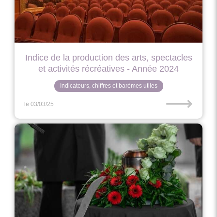
Indice de la production des arts, spectacles
et activités récréatives - Année 2024
Indicateurs, chiffres et barèmes utiles
⟶
le 03/03/25