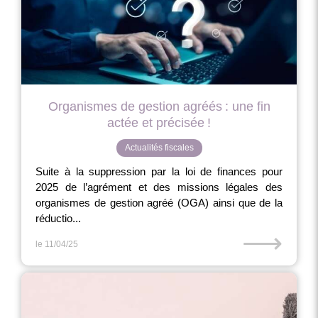
Organismes de gestion agréés : une fin
actée et précisée !
Actualités fiscales
Suite à la suppression par la loi de finances pour
2025 de l’agrément et des missions légales des
organismes de gestion agréé (OGA) ainsi que de la
réductio...
⟶
le 11/04/25