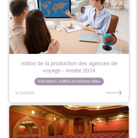
Indice de la production des agences de
voyage - Année 2024
Indicateurs, chiffres et barèmes utiles
⟶
le 03/03/25