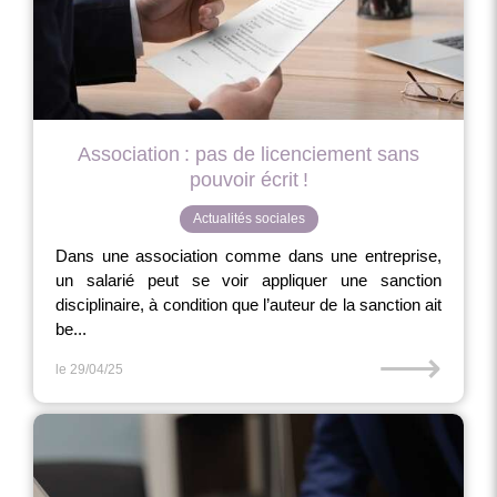
Association : pas de licenciement sans
pouvoir écrit !
Actualités sociales
Dans une association comme dans une entreprise,
un salarié peut se voir appliquer une sanction
disciplinaire, à condition que l’auteur de la sanction ait
be...
⟶
le 29/04/25