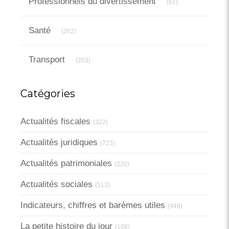
Professionnels du divertissement
(61)
Articles Count
Santé
(262)
Articles Count
Transport
(203)
Catégories
Actualités fiscales
(322)
Actualités juridiques
(723)
Actualités patrimoniales
(220)
Actualités sociales
(513)
Indicateurs, chiffres et barèmes utiles
(449)
La petite histoire du jour
(108)