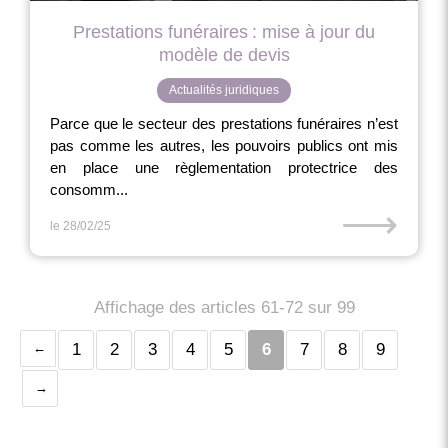
Prestations funéraires : mise à jour du
modèle de devis
Actualités juridiques
Parce que le secteur des prestations funéraires n’est
pas comme les autres, les pouvoirs publics ont mis
en place une règlementation protectrice des
consomm...
⟶
le 28/02/25
Affichage des articles 61-72 sur 99
1
2
3
4
5
6
7
8
9