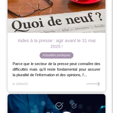
Aides à la presse : agir avant le 31 mai
2025 !
Actualités juridiques
Parce que le secteur de la presse peut connaître des
difficultés mais qu’il reste fondamental pour assurer
la pluralité de l’information et des opinions, l’...
⟶
le 18/04/25