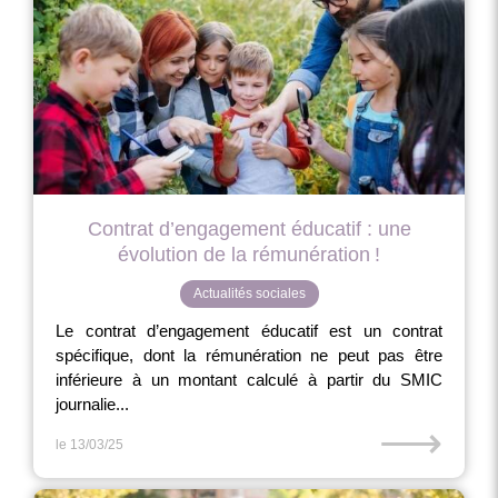
Contrat d’engagement éducatif : une
évolution de la rémunération !
Actualités sociales
Le contrat d’engagement éducatif est un contrat
spécifique, dont la rémunération ne peut pas être
inférieure à un montant calculé à partir du SMIC
journalie...
⟶
le 13/03/25