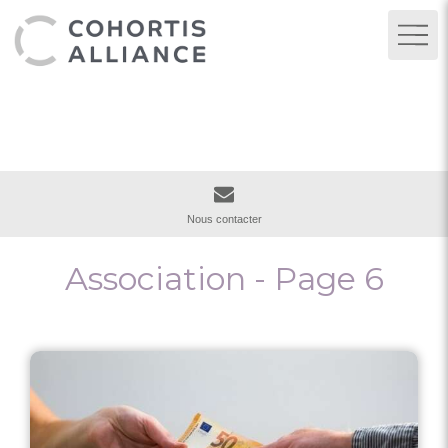
CABINET DURAND GODEAU
Expertise comptable à Nantes et Cholet
Nous contacter
Association - Page 6